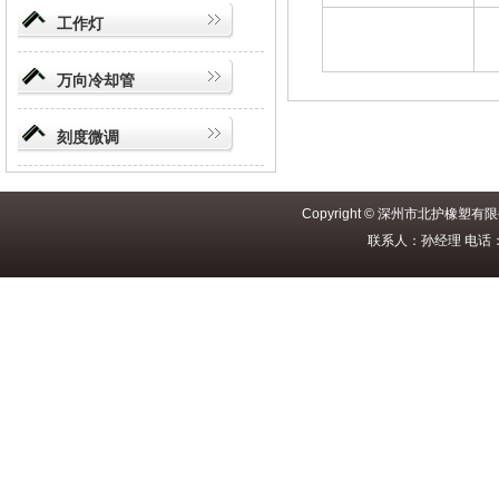
工作灯
万向冷却管
刻度微调
Copyright © 深州市北护橡塑
联系人：孙经理 电话：031