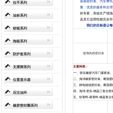
装箱密封条、汽车摩托
拉手系列
量、优质的服务和合理
的专家，亲临生产现场
油标系列
及其它适用性能完全符
我们的目标是让每
铰链系列
拖链系列
玻璃风档密封条
防护套系列
支撑脚系列
主要种类：
一
、密实橡胶汽车门窗胶条。断面图C
二、海绵橡胶密封条。断面图C2-00
位置显示器
三、静电植绒密封条。断面图C3-00
四、海绵-密实-钢蕊三复合密封条。
压注油环
五、软塑料-硬塑料-钢蕊复合密封条。
橡胶密封圈系列